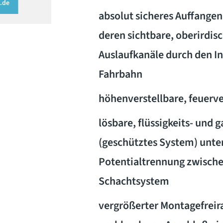
.de
absolut sicheres Auffangen
deren sichtbare, oberirdis
Auslaufkanäle durch den Ins
Fahrbahn
höhenverstellbare, feuerve
lösbare, flüssigkeits- und
(geschütztes System) unter
Potentialtrennung zwische
Schachtsystem
vergrößerter Montagefreir