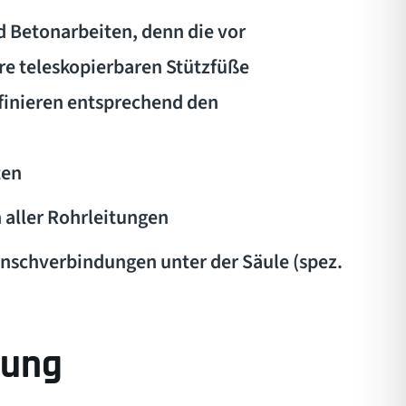
d Betonarbeiten, denn die vor
re teleskopierbaren Stützfüße
finieren entsprechend den
ten
 aller Rohrleitungen
nschverbindungen unter der Säule (spez.
tung