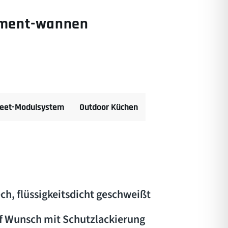
dament-wannen
eet-Modulsystem
Outdoor Küchen
ch, flüssigkeitsdicht geschweißt
uf Wunsch mit Schutzlackierung