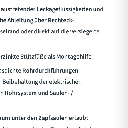
 austretender Leckageflüssigkeiten und
che Ableitung über Rechteck-
elrand oder direkt auf die versiegelte
rzinkte Stützfüße als Montagehilfe
 gasdichte Rohrdurchführungen
 Beibehaltung der elektrischen
n Rohrsystem und Säulen- /
aum unter den Zapfsäulen erlaubt