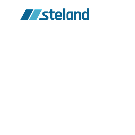
Start
Über uns
Lei
Flüssigkeitsdi