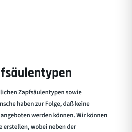
fsäulentypen
ndlichen Zapfsäulentypen sowie
sche haben zur Folge, daß keine
 angeboten werden können. Wir können
e erstellen, wobei neben der