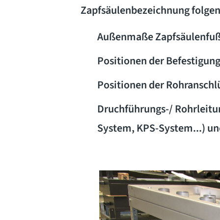
Zapfsäulenbezeichnung folgen
Außenmaße Zapfsäulenfu
Positionen der Befestigu
Positionen der Rohranschl
Druchführungs-/ Rohrleitu
System, KPS-System...) u