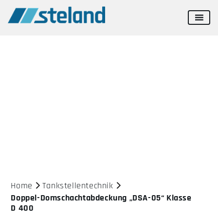
Doppel-Domschachtabdeckung
„DSA-05“ Klasse D 400
Home
Tankstellentechnik
Doppel-Domschachtabdeckung „DSA-05“ Klasse
D 400